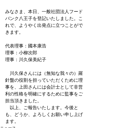
みなさま、本日、一般社団法人フード
バンク八王子を登記いたしました。こ
れで、ようやく出発点に立つことがで
きます。
代表理事：國本康浩
理事：小柳次郎
理事：川久保美紀子
　川久保さんには（無知な我々の）羅
針盤の役割を担っていただくために理
事を、上田さんには会計士として非営
利の性格を明確にするために監事をご
担当頂きました。
　以上、ご報告いたします。今後と
も、どうか、よろしくお願い申し上げ
ます。